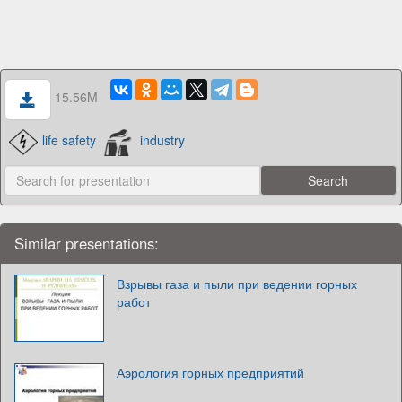
15.56M
life safety
industry
Similar presentations:
Взрывы газа и пыли при ведении горных
работ
Аэрология горных предприятий