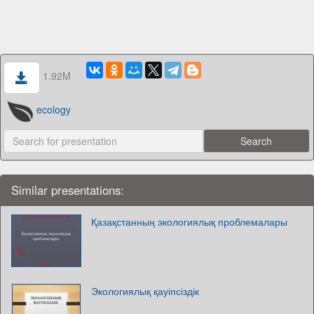
1.92M
ecology
Similar presentations:
Қазақстанның экологиялық проблемалары
Экологиялық қауіпсіздік