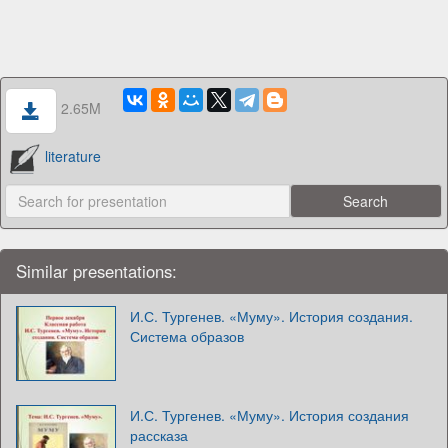
2.65M
literature
Similar presentations:
И.С. Тургенев. «Муму». История создания.
Система образов
И.С. Тургенев. «Муму». История создания
рассказа