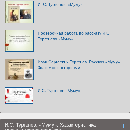
И. С. Тургенев. «Муму»
Проверочная работа по рассказу И.С.
Тургенева «Муму»
Иван Сергеевич Тургенев. Рассказ «Муму».
Знакомство с героями
И.С. Тургенев «Муму»
И.С. Тургенев. «Муму». Характеристика
главных героев рассказа