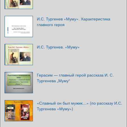
И.С. Тургенев «Муму». Характеристика
главного героя
И.С. Тургенев. «Муму»
Герасим — главный герой рассказа И. С.
Тургенева „Муму“
«Славный он был мужик…» (по рассказу И.С.
Тургенева «Муму»)