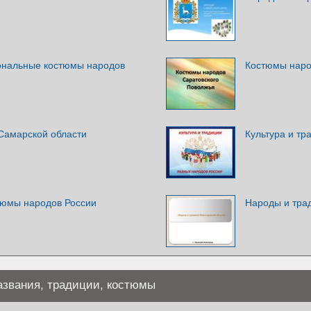
ональные костюмы народов
Костюмы наро
Самарской области
Культура и тр
тюмы народов России
Народы и тра
азвания, традиции, костюмы