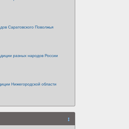
дов Саратовского Поволжья
адиции разных народов России
диции Нижегородской области