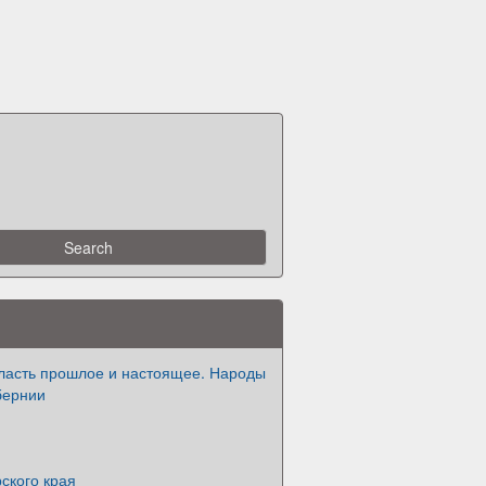
ласть прошлое и настоящее. Народы
бернии
ского края