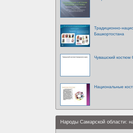
Традиционно-наци
Башкортостана
Чувашский костюм 
Национальные кос
Народы Самарской области: н