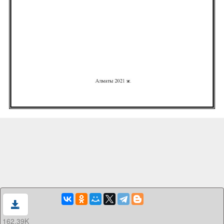
162.39K