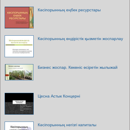
Кәсіпорынның еңбек ресурстары
Кәсіпорынның өндірістік қызметін жоспарлау
Бизнес жоспар. Көкөніс өсіретін жылыжай
Цесна Астык Концерні
Кәсіпорынның негізгі капиталы