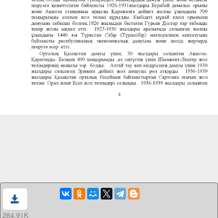
284.91K