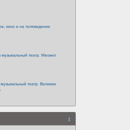
ре, кино и на телевидении
в музыкальный театр. Мюзикл
музыкальный театр. Великие
а