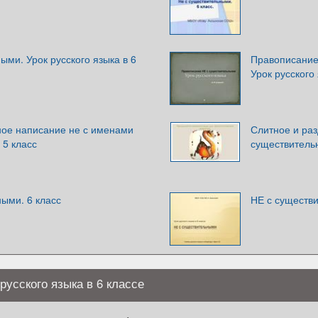
ыми. Урок русского языка в 6
Правописание 
Урок русского
ное написание не с именами
Слитное и ра
 5 класс
существитель
ыми. 6 класс
НЕ с существи
русского языка в 6 классе