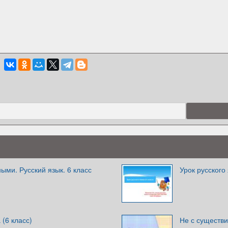
ыми. Русский язык. 6 класс
Урок русского 
 (6 класс)
Не с существи