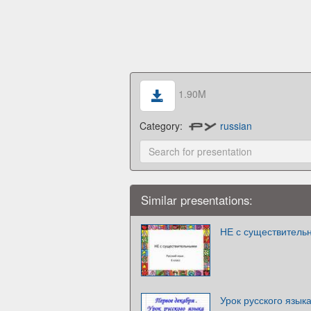
1.90M
Category:
russian
Similar presentations:
НЕ с существительн
Урок русского языка