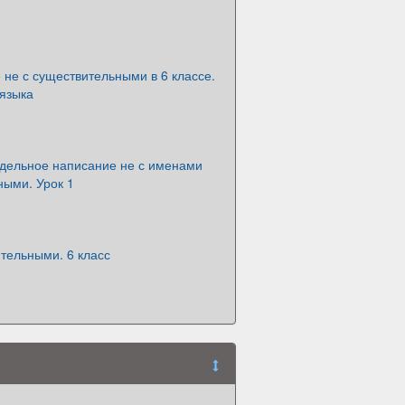
не с существительными в 6 классе.
 языка
здельное написание не с именами
ными. Урок 1
тельными. 6 класс