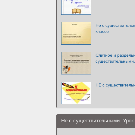
Не с существительн
классе
Слитное и раздель
существительными.
НЕ с существительн
Не с существительными. Урок 