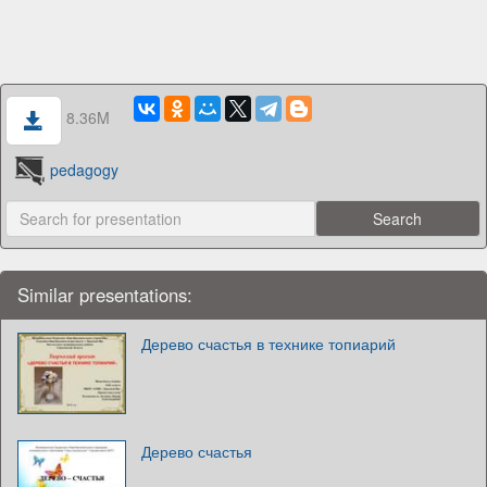
8.36M
pedagogy
Similar presentations:
Дерево счастья в технике топиарий
Дерево счастья