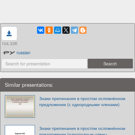
104.33K
russian
Similar presentations:
Знаки препинания в простом осложнённом
предложении (с однородными членами)
Знаки препинания в простом осложнённом
предложении (однородные члены