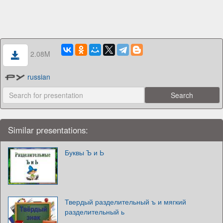
2.08M
russian
Similar presentations:
Буквы Ъ и Ь
Твердый разделительный ъ и мягкий
разделительный ь