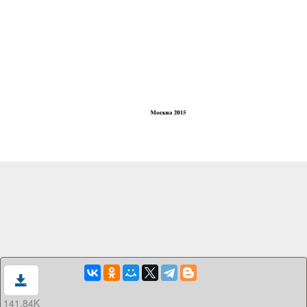
141.84K