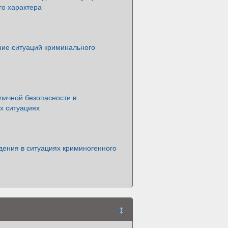
го характера
ие ситуаций криминального
личной безопасности в
х ситуациях
дения в ситуациях криминогенного