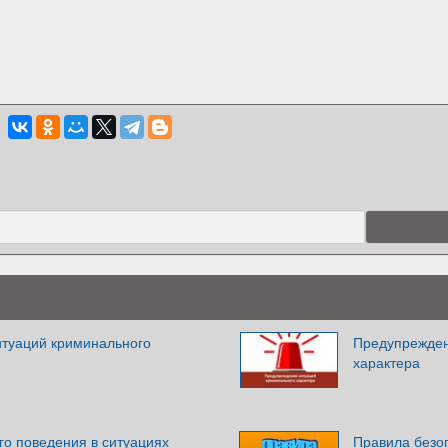
туаций криминального
Предупрежден
характера
го поведения в ситуациях
Правила безо