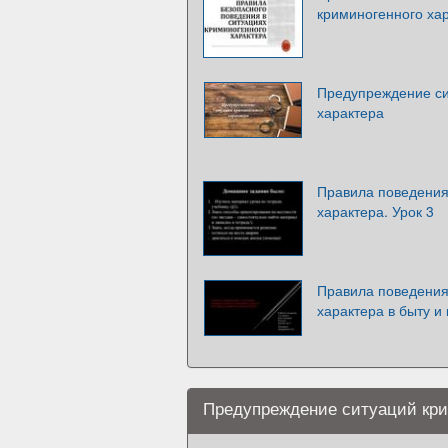
криминогенного ха
Предупреждение си
характера
Правила поведения
характера. Урок 3
Правила поведения
характера в быту и
Предупреждение ситуаций кри