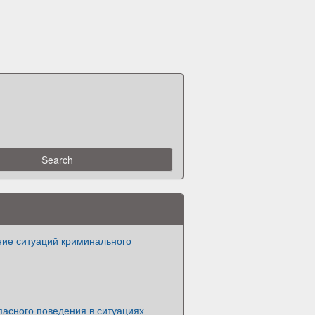
ие ситуаций криминального
пасного поведения в ситуациях