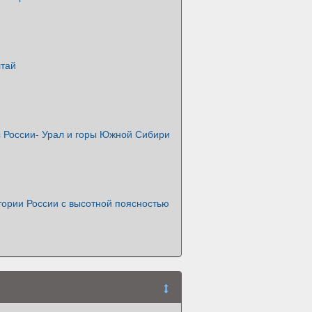
лтай
с России- Урал и горы Южной Сибири
тории России с высотной поясностью