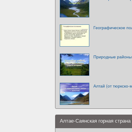
Географическое п
Природные районы 
Алтай (от тюркско-
Алтае-Саянская горная страна