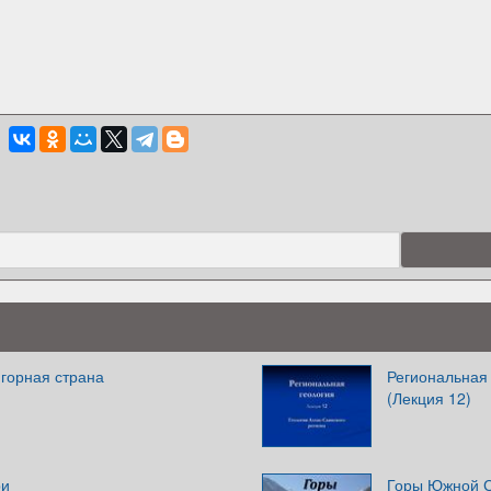
 горная страна
Региональная 
(Лекция 12)
ри
Горы Южной 