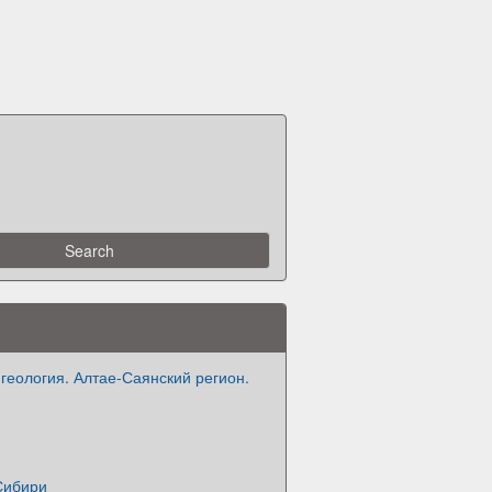
геология. Алтае-Саянский регион.
Сибири