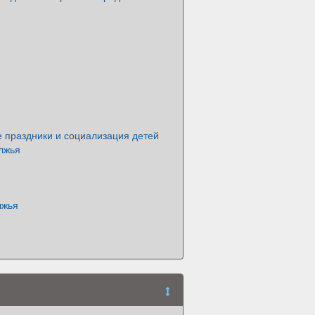
 праздники и социализация детей
лжья
лжья