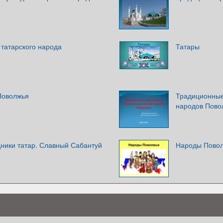
 татарского народа
Татары
Поволжья
Традиционные
народов Пово
ники татар. Славный Сабантуй
Народы Пово