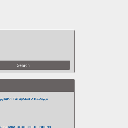
адиция татарского народа
аздники татарского народа