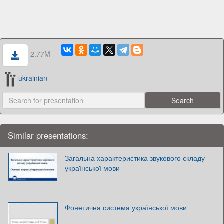
2.77M
ukrainian
Similar presentations:
Загальна характеристика звукового складу
української мови
Фонетична система української мови