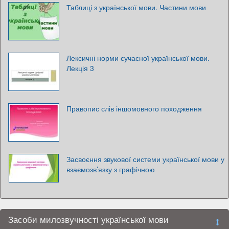
Таблиці з української мови. Частини мови
Лексичні норми сучасної української мови.
Лекція 3
Правопис слів іншомовного походження
Засвоєння звукової системи української мови у
взаємозв’язку з графічною
Засоби милозвучності української мови