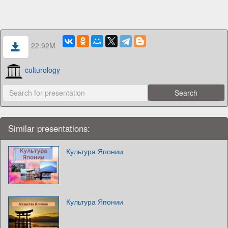
22.92M
culturology
Similar presentations:
Культура Японии
Культура Японии