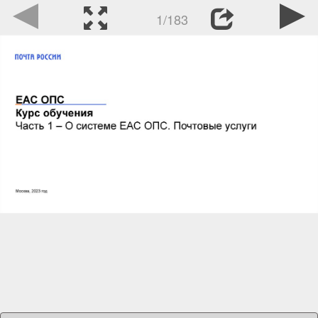
1/183