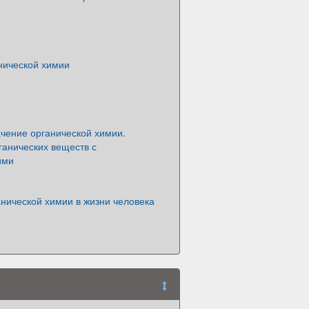
нической химии
чение органической химии.
ганических веществ с
ими
нической химии в жизни человека