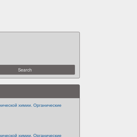
нической химии. Органические
нической химии. Органические