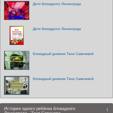
Дети блокадного Ленинграда
Дети блокадного Ленинграда
Блокадный дневник Тани Савичевой
Блокадный дневник Тани Савичевой
История одного ребёнка блокадного
Ленинграда - Таня Савичева