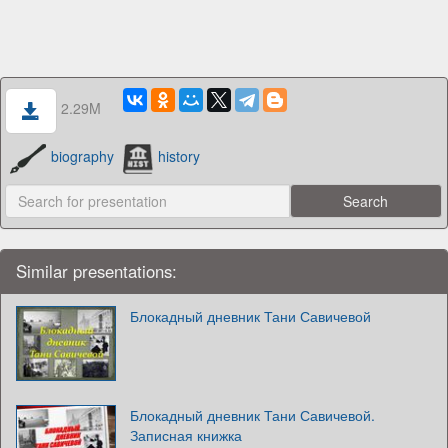
2.29M
biography
history
Similar presentations:
Блокадный дневник Тани Савичевой
Блокадный дневник Тани Савичевой.
Записная книжка