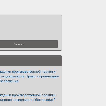
ождении производственной практики
специальности). Право и организация
обеспечения
ождении производственной практики
низация социального обеспечения"