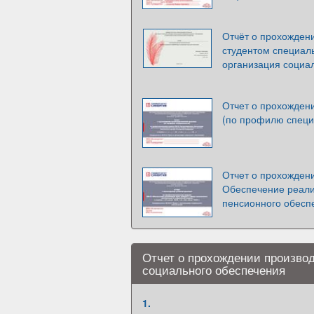
Отчёт о прохожден
студентом специаль
организация социа
Отчет о прохожден
(по профилю специ
Отчет о прохождени
Обеспечение реали
пенсионного обесп
Отчет о прохождении производ
социального обеспечения
1.