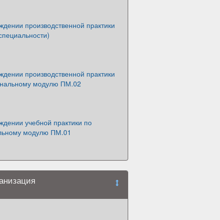
ождении производственной практики
специальности)
ождении производственной практики
нальному модулю ПМ.02
ждении учебной практики по
льному модулю ПМ.01
ганизация