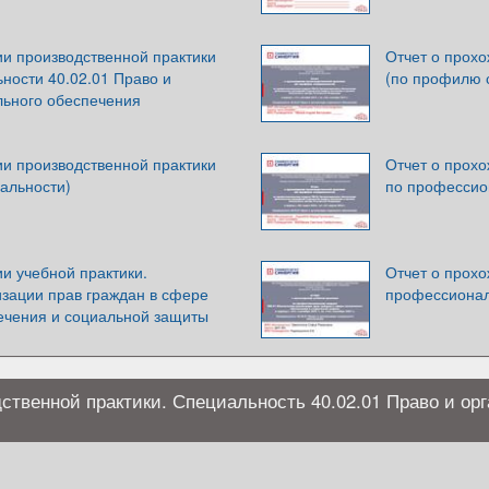
ии производственной практики
Отчет о прох
ности 40.02.01 Право и
(по профилю 
льного обеспечения
ии производственной практики
Отчет о прох
альности)
по профессио
и учебной практики.
Отчет о прохо
зации прав граждан в сфере
профессиона
ечения и социальной защиты
ственной практики. Специальность 40.02.01 Право и ор