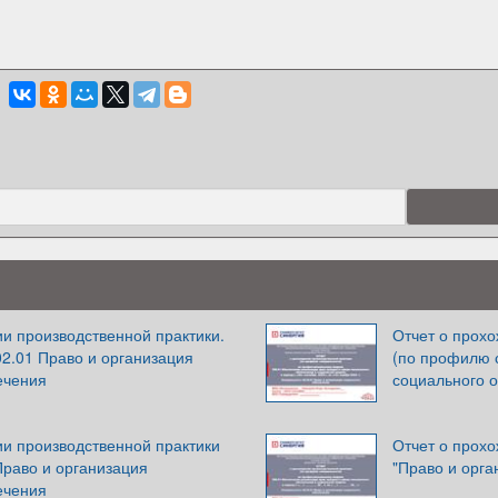
и производственной практики.
Отчет о прох
2.01 Право и организация
(по профилю 
ечения
социального 
ии производственной практики
Отчет о прох
Право и организация
"Право и орга
ечения