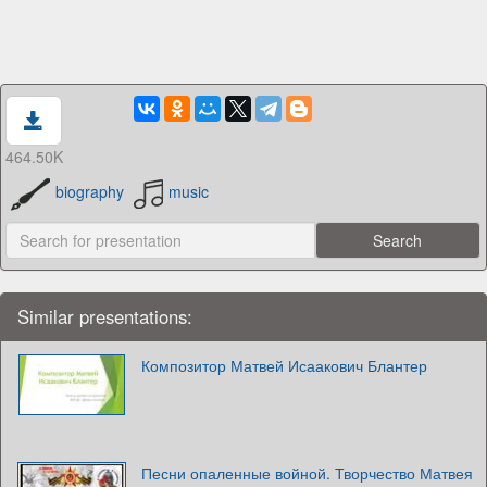
464.50K
biography
music
Similar presentations:
Композитор Матвей Исаакович Блантер
Песни опаленные войной. Творчество Матвея