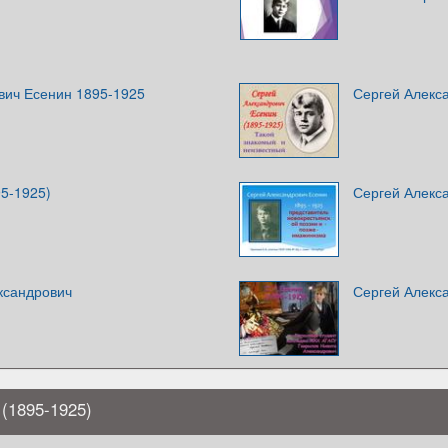
вич Есенин 1895-1925
Сергей Алекс
95-1925)
Сергей Алекса
ксандрович
Сергей Алекс
(1895-1925)