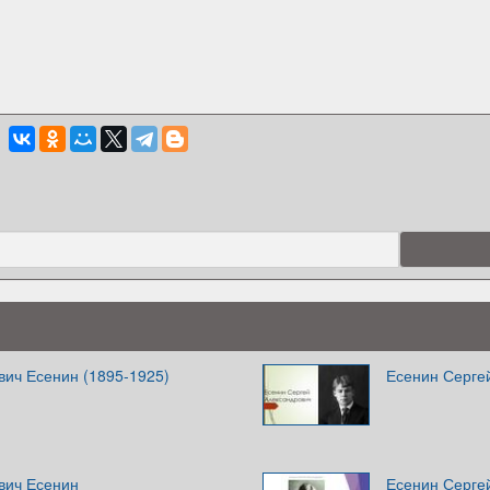
вич Есенин (1895-1925)
Есенин Серге
вич Есенин
Есенин Серге