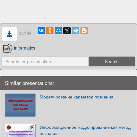
2.31M
informatics
Similar presentations:
Моделирование как метод познания
Информационное моделирование как метод
познания