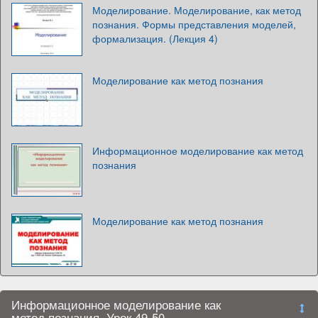
Моделирование. Моделирование, как метод
познания. Формы представления моделей,
формализация. (Лекция 4)
Моделирование как метод познания
Информационное моделирование как метод
познания
Моделирование как метод познания
Информационное моделирование как
метод познания. Урок 49-50