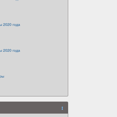
ы 2020 года
ы 2020 года
яры