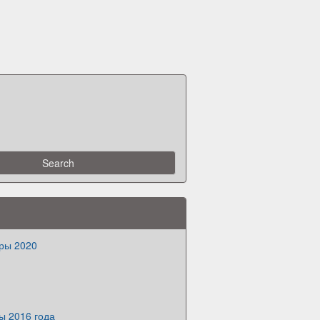
яры 2020
ы 2016 года