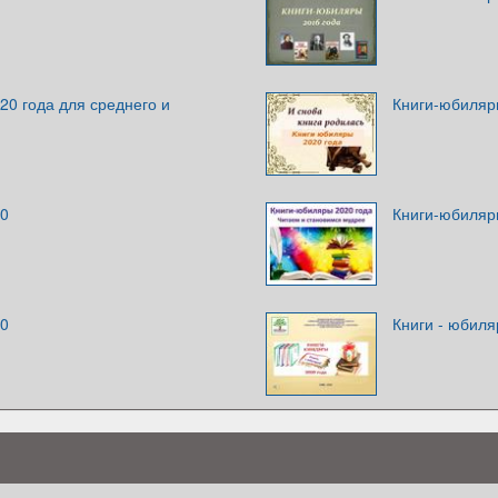
20 года для среднего и
Книги-юбиляр
20
Книги-юбиляр
20
Книги - юбил