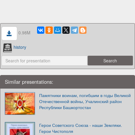
0.98M
history
Similar presentations:
Памятники воинам, погибшим в годы Великой
Отечественной войны, Учалинский район
Республики Башкортостан
Герои Советского Союза - наши Земляки.
Герои Чистополя