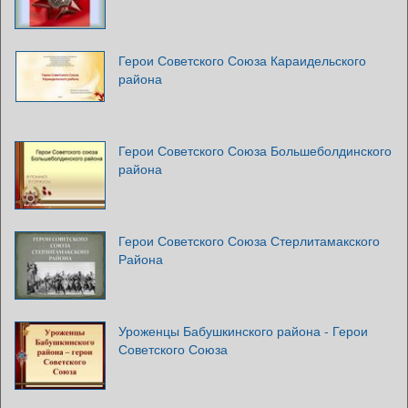
Герои Советского Союза Караидельского
района
Герои Советского Союза Большеболдинского
района
Герои Советского Союза Стерлитамакского
Района
Уроженцы Бабушкинского района - Герои
Советского Союза