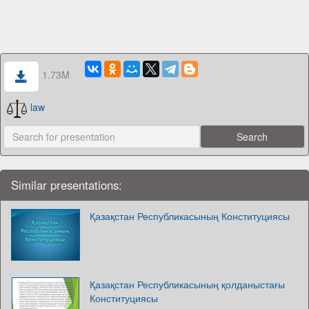
1.73M
law
Similar presentations:
Қазақстан Республикасының Конституциясы
Қазақстан Республикасының қолданыстағы
Конституциясы