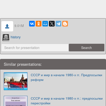
9.01M
history
Similar presentations:
СССР и мир в начале 1980-х гг. Предпосылки
реформ
СССР и мир в начале 1980-х гг.: предпосылки
перестройки