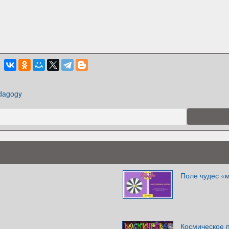
dagogy
Поле чудес «
Космическое 