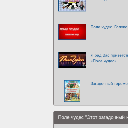
Поле чудес. Голов
Я рад Вас приветст
«Поле чудес»
Загадочный теремок
Поле чудес "Этот загадочный 