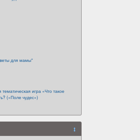
Цветы для мамы"
 тематическая игра «Что такое
ь? («Поле чудес»)