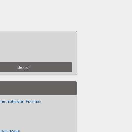
моя любимая Россия»
поле чудес