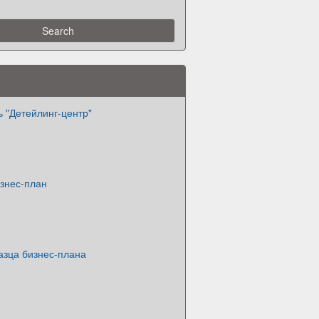
 "Детейлинг-центр"
изнес-план
азца бизнес-плана