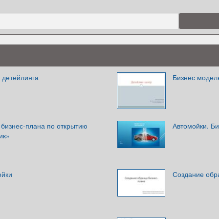
 детейлинга
Бизнес модель
 бизнес-плана по открытию
Автомойки. Б
ик»
ойки
Создание обр