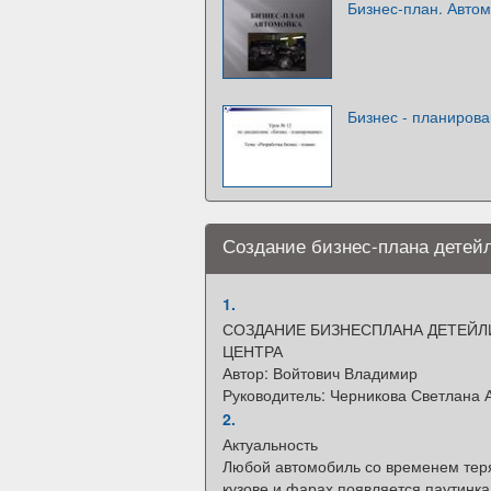
Бизнес-план. Авто
Бизнес - планирова
Создание бизнес-плана детейл
1.
СОЗДАНИЕ БИЗНЕСПЛАНА ДЕТЕЙЛ
ЦЕНТРА
Автор: Войтович Владимир
Руководитель: Черникова Светлана 
2.
Актуальность
Любой автомобиль со временем теря
кузове и фарах появляется паутинка 