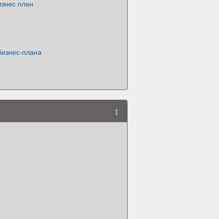
изнес план
бизнес-плана