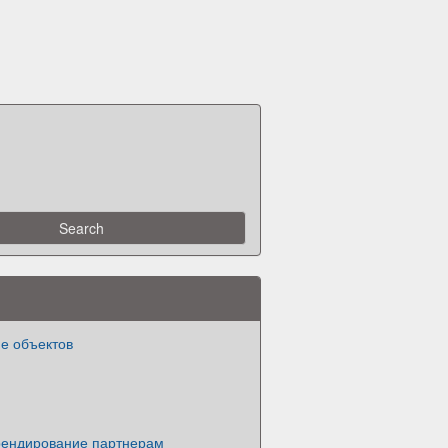
е объектов
ендирование партнерам