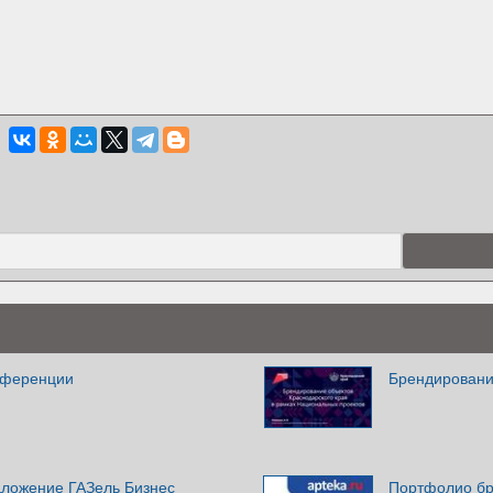
нференции
Брендировани
ложение ГАЗель Бизнес
Портфолио бр