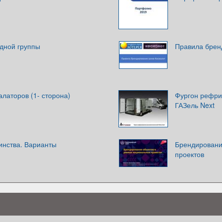
дной группы
Правила брен
латоров (1- сторона)
Фургон рефри
ГАЗель Next
инства. Варианты
Брендировани
проектов