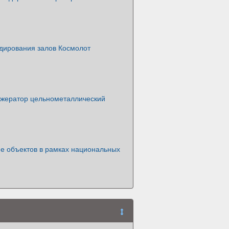
дирования залов Космолот
жератор цельнометаллический
е объектов в рамках национальных