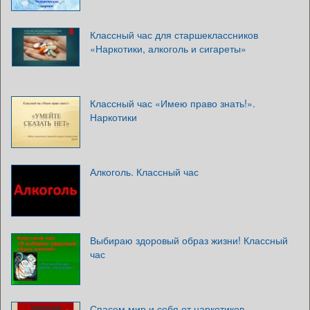
Классный час для старшеклассников
«Наркотики, алкоголь и сигареты»
Классный час «Имею право знать!».
Наркотики
Алкоголь. Классный час
Выбираю здоровый образ жизни! Классный
час
Спасем мир и себя от наркотиков