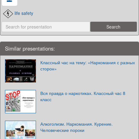
life safety
Similar presentations:
Классный час на тему: «Наркомания с разных
сторон»
Вся правда о наркотиках. Классный час 8
класс
Алкоголизм. Наркомания. Курение.
Человеческие пороки