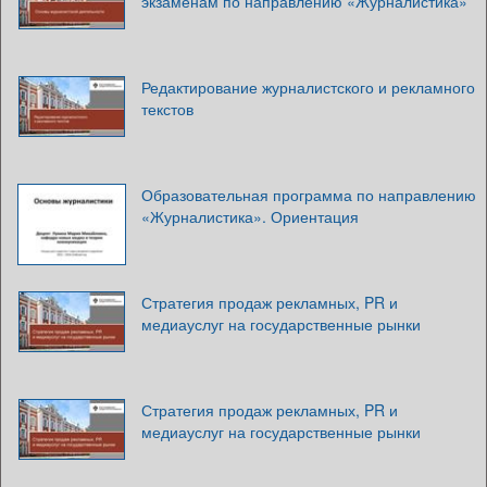
экзаменам по направлению «Журналистика»
Редактирование журналистского и рекламного
текстов
Образовательная программа по направлению
«Журналистика». Ориентация
Стратегия продаж рекламных, PR и
медиауслуг на государственные рынки
Стратегия продаж рекламных, PR и
медиауслуг на государственные рынки