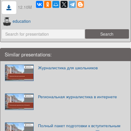
12.10M
education
Similar presentations:
Журналистика для школьников
Региональная журналистика в интернете
Полный пакет подготовки к вступительным