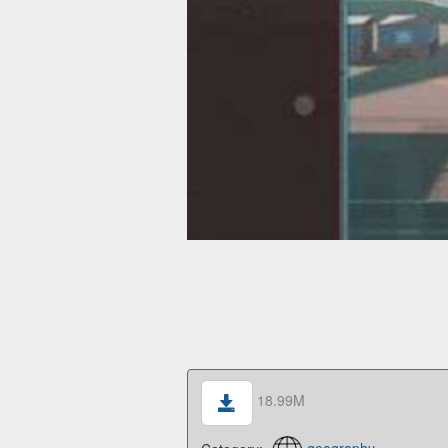
18.99M