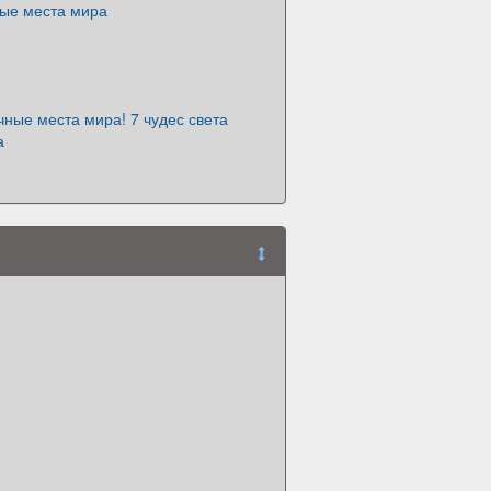
ые места мира
ные места мира! 7 чудес света
а