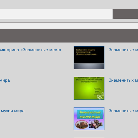
викторина «Знаменитые места
Знаменитые м
 мира
Знаменитых ме
 музеи мира
Знаменитые м