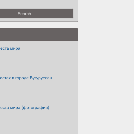
еста мира
стах в городе Бугуруслан
еста мира (фотографии)