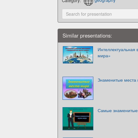
Category:
geography
Similar presentations:
Интеллектуальная 
мира»
Знаменитые места
Самые знаменитые