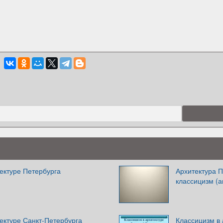
ектуре Петербурга
Архитектура П
классицизм (
ектуре Санкт-Петербурга
Классицизм в