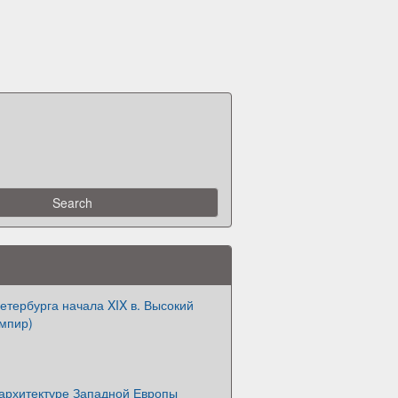
етербурга начала XIX в. Высокий
ампир)
 архитектуре Западной Европы