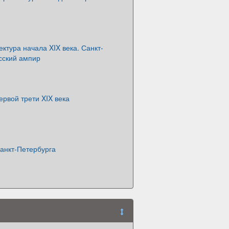
ектура начала XIX века. Санкт-
сский ампир
ервой трети XIX века
анкт-Петербурга