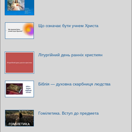
Що означає бути учнем Христа
Літургійний день ранніх християн
Біблія — духовна скарбниця людства
Гомілетика. Вступ до предмета