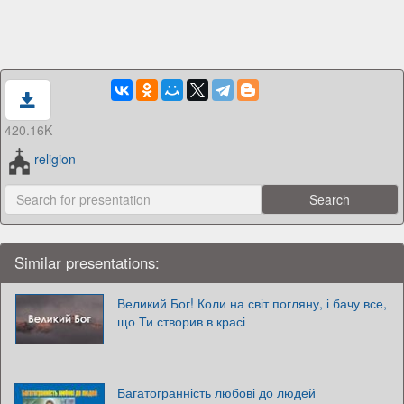
420.16K
religion
Similar presentations:
Великий Бог! Коли на світ погляну, і бачу все,
що Ти створив в красі
Багатогранність любові до людей