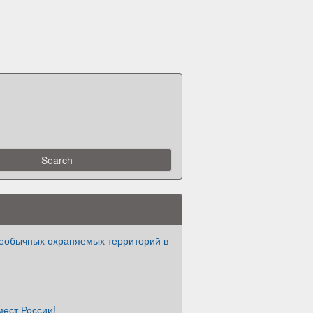
еобычных охраняемых территорий в
ест России!