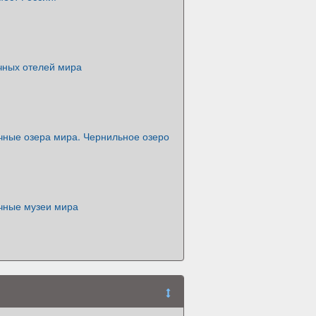
чных отелей мира
ные озера мира. Чернильное озеро
чные музеи мира