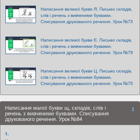
Написання великої букви Я. Письмо складів,
слів і речень з вивченими буквами.
Списування друкованого речення. Урок №73
Написання великої букви Є. Письмо складів,
слів і речень з вивченими буквами.
Списування друкованого речення. Урок №79
Написання великої букви Ц. Письмо складів,
слів і речень з вивченими буквами.
Списування друкованого речення. Урок №75
Написання малої букви щ, складів, слів і
речень з вивченими буквами. Списування
друкованого речення. Урок №84
1.