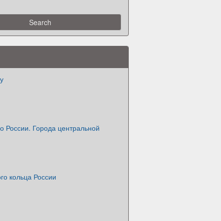
у
о России. Города центральной
го кольца России