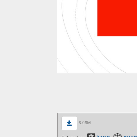
6.06M