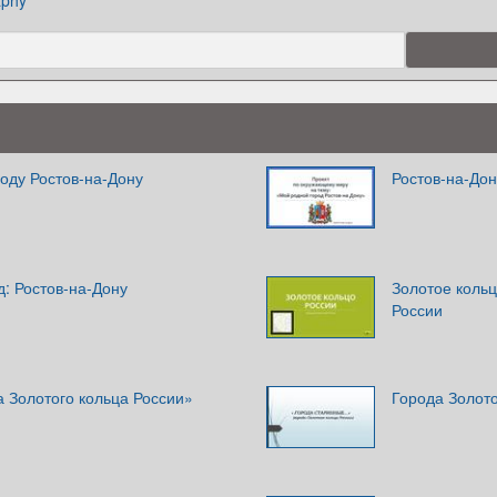
aphy
оду Ростов-на-Дону
Ростов-на-Дон
: Ростов-на-Дону
Золотое кольц
России
 Золотого кольца России»
Города Золото