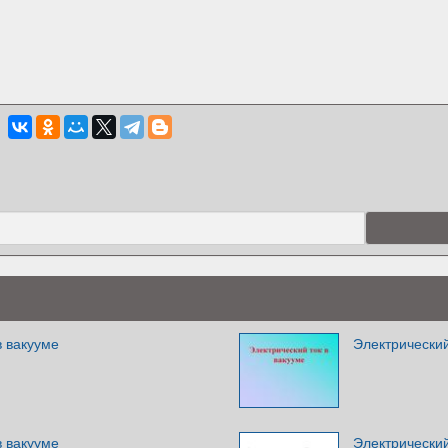
в вакууме
Электрический
в вакууме
Электрический