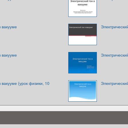
в вакууме
Электрический
в вакууме
Электрический
в вакууме (урок физики, 10
Электрический