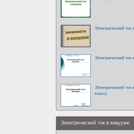
Электрический ток 
Электрический ток 
Электрический ток 
класс)
Электрический ток в вакууме