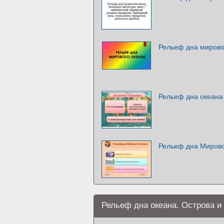
Рельеф дна мирово
Рельеф дна океана
Рельеф дна Мирово
Рельеф дна океана. Острова и