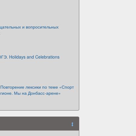
ицательных и вопросительных
х
ГЭ. Holidays and Celebrations
. Повторение лексики по теме «Спорт
егионе. Мы на Донбасс-арене»