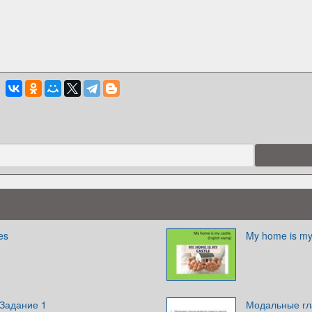
es
My home is my
 Задание 1
Модальные гл