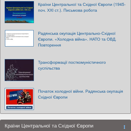
Країни Центральної та Східної Європи (1945-
поч. ХХІ ст.). Письмова робота
Радянська окупація Центрально-Східної
Європи. «Холодна війна». НАТО та ОВД.
Повторення
Трансформації посткомуністичного
суспільства
Початок холодної війни. Радянська окупація
Східної Європи
Країни Центральної та Східної Європи