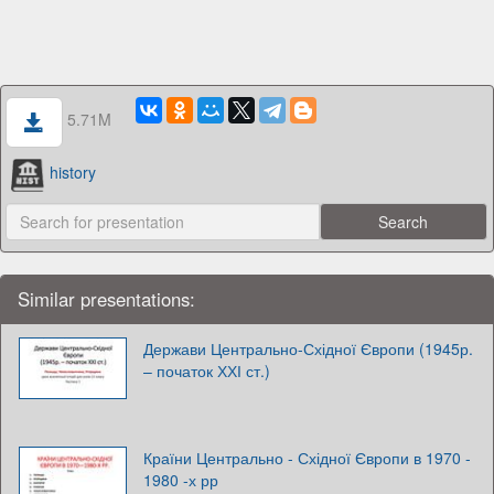
5.71M
history
Similar presentations:
Держави Центрально-Східної Європи (1945р.
– початок ХХІ ст.)
Країни Центрально - Східної Європи в 1970 -
1980 -х рр