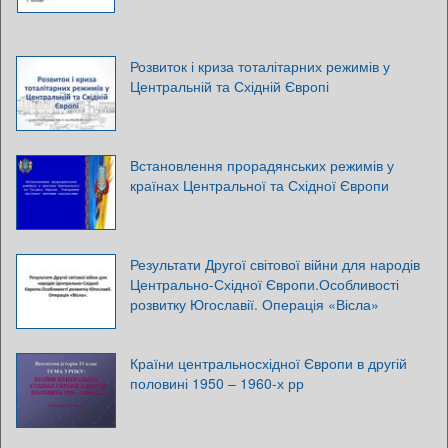
Розвиток і криза тоталітарних режимів у
Центральній та Східній Європі
Встановлення прорадянських режимів у
країнах Центральної та Східної Європи
Результати Другої світової війни для народів
Центрально-Східної Європи.Особливості
розвитку Югославії. Операція «Вісла»
Країни центральносхідної Європи в другій
половині 1950 – 1960-х рр