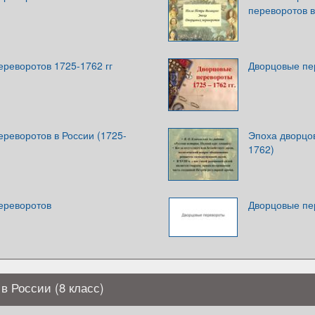
переворотов в
реворотов 1725-1762 гг
Дворцовые пер
реворотов в России (1725-
Эпоха дворцов
1762)
ереворотов
Дворцовые пе
в России (8 класс)