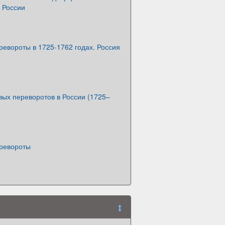
 России
евороты в 1725-1762 годах. Россия
ых переворотов в России (1725–
ревороты