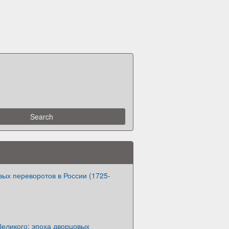
ых переворотов в России (1725-
еликого: эпоха дворцовых