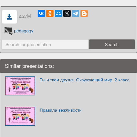
2.27M
pedagogy
Similar presentations:
Ты и твои друзья. Окружающий мир. 2 класс
Правила вежливости