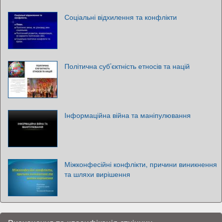
Соціальні відхилення та конфлікти
Політична суб’єктність етносів та націй
Інформаційна війна та маніпулювання
Міжконфесійні конфлікти, причини виникнення
та шляхи вирішення