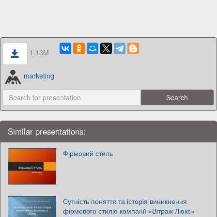
1.13M
marketing
Similar presentations:
Фірмовий стиль
Сутність поняття та історія виникнення
фірмового стилю компанії «Вітраж Люкс»