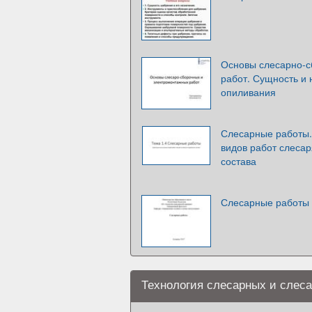
Основы слесарно-с
работ. Сущность и
опиливания
Слесарные работы.
видов работ слесар
состава
Слесарные работы
Технология слесарных и слес