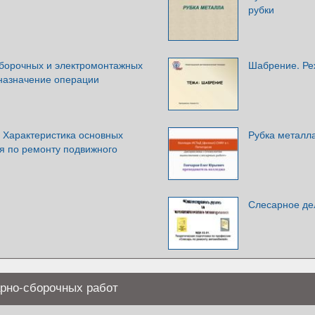
рубки
борочных и электромонтажных
Шабрение. Ре
 назначение операции
 Характеристика основных
Рубка металл
я по ремонту подвижного
Слесарное де
арно-сборочных работ