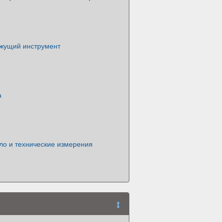
жущий инструмент
а
ло и технические измерения