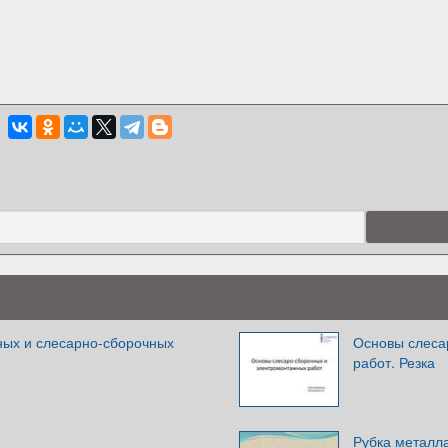
ных и слесарно-сборочных
Основы слеса
работ. Резка
Рубка металла