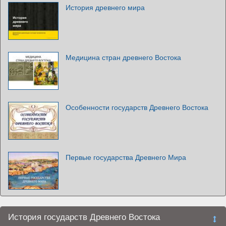
История древнего мира
Медицина стран древнего Востока
Особенности государств Древнего Востока
Первые государства Древнего Мира
История государств Древнего Востока