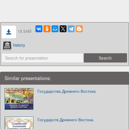
18.54M
history
Similar presentations:
Государства Древнего Востока
Государств Древнего Востока