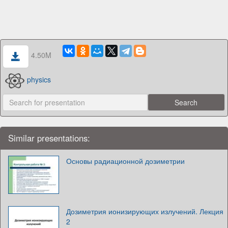
4.50M
physics
Similar presentations:
Основы радиационной дозиметрии
Дозиметрия ионизирующих излучений. Лекция
2